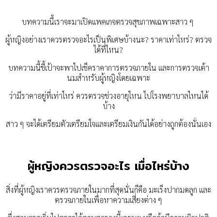
บทความนี้เราจะมาเปิดแพคเกจตรวจสุขภาพเฉพาะสาว ๆ
ผู้หญิงอย่างเราควรตรวจอะไรเป็นพิเศษบ้างนะ? ราคาเท่าไหร่? ตรวจ
ได้ที่ไหน?
บทความนี้ชี้เป้าจะพาไปเช็คราคาการตรวจภายใน และการตรวจเต้า
นมสำหรับผู้หญิงโดยเฉพาะ
ว่ามีราคาอยู่ที่เท่าไหร่ ควรตรวจช่วงอายุไหน ไปโรงพยาบาลไหนได้
บ้าง
สาว ๆ จะได้เตรียมตัวเตรียมใจและเตรียมเงินกันได้อย่างถูกต้องนั่นเอง
ผู้หญิงควรตรวจอะไร เมื่อไหร่บ้าง
สิ่งที่ผู้หญิงเราควรตรวจภายในมากที่สุดนั่นก็คือ มะเร็งปากมดลูก และ
ตรวจภายในเพื่อหาความเสี่ยงต่าง ๆ