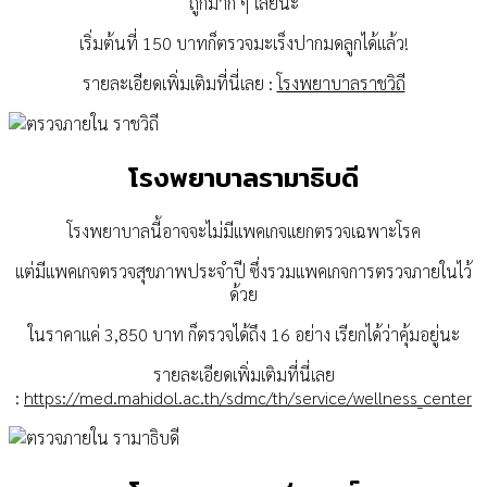
ถูกมาก ๆ เลยนะ
เริ่มต้นที่ 150 บาทก็ตรวจมะเร็งปากมดลูกได้แล้ว!
รายละเอียดเพิ่มเติมที่นี่เลย :
โรงพยาบาลราชวิถี
โรงพยาบาลรามาธิบดี
โรงพยาบาลนี้อาจจะไม่มีแพคเกจแยกตรวจเฉพาะโรค
แต่มีแพคเกจตรวจสุขภาพประจำปี ซึ่งรวมแพคเกจการตรวจภายในไว้
ด้วย
ในราคาแค่ 3,850 บาท ก็ตรวจได้ถึง 16 อย่าง เรียกได้ว่าคุ้มอยู่นะ
รายละเอียดเพิ่มเติมที่นี่เลย
:
https://med.mahidol.ac.th/sdmc/th/service/wellness_center