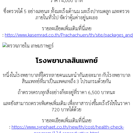
ราคา 4,000 บาท
ซึ่งตรวจได้ 5 อย่างเลยนะ ทั้งมะเร็งเต้านม มะเร็งปากมดลูก และตรวจ
ภายในทั่วไป จัดว่าคุ้มค่าอยู่นะเออ
รายละเอียดเพิ่มเติมที่นี่เลย
:
http://www.kasemrad.co.th/Prachachuen/th/site/packages_and
โรงพยาบาลสินแพทย์
หนึ่งในโรงพยาบาลที่ใครหลายคนแนะนำกันเยอะมาก กับโรงพยาบาล
สินแพทย์ที่มาเป็นแพคเกจถึง 3 โปรแกรมด้วยกัน
ถ้าตรวจครบทุกสิ่งอย่างก็จะอยู่ที่ราคา 6,500 บาทนะ
และยังสามารถตรวจพิเศษเพิ่มเติม เพื่อหาสารบ่งชี้มะเร็งรังไข่ในราคา
720 บาทได้ด้วย
รายละเอียดเพิ่มเติมที่นี่เลย
:
https://www.synphaet.co.th/new/th/cost/health-check-
program/124-reproductive.html