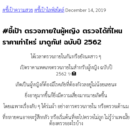
#ชี้เป้าความสวย
#ชี้เป้าไลฟ์สไตล์
December 14, 2019
#ชี้เป้า ตรวจภายในผู้หญิง ตรวจได้ที่ไหน
ราคาเท่าไหร่ มาดูกัน! ฉบับปี 2562
ได้เวลาตรวจภายในกันหรือยังนะสาว ๆ
เปิดราคาแพคเกจตรวจภายในสำหรับผู้หญิง ฉบับปี
2562
✨
🏥
เกิดเป็นผู้หญิงก็ต้องมีโรคภัยที่ต้องกังวลอยู่ไม่น้อยเลยนะ
ยิ่งอายุมากขึ้นก็ยิ่งมีความเสี่ยงมากมายเกิดขึ้น
โดยเฉพาะเรื่องลับ ๆ ใต้ร่มผ้า อย่างการตรวจภายใน หรือตรวจเต้านม
ที่หลายคนอาจจะรู้สึกกลัว หรือเริ่มต้นที่จะไปตรวจไม่ถูก ไม่รู้ว่าแพงมั้ย
ต้องตรวจอะไรบ้าง