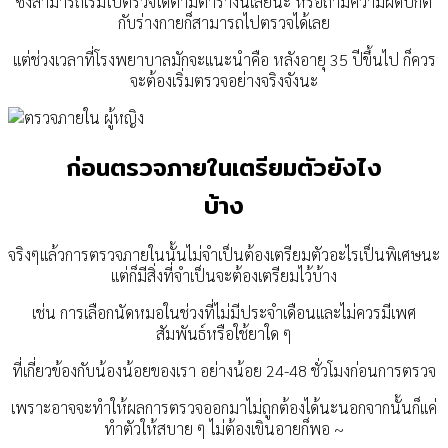
ซึ่งสามารถเริ่มไปตรวจได้ตามตารางนี้เลยนะ หรือถ้ามีความผิดปกติ
กับร่างกายก็สามารถไปตรวจได้เลย
แต่ช่วงเวลาที่โรงพยาบาลมักจะแนะนำคือ หลังอายุ 35 ปีขึ้นไป
ก็ควร
จะต้องเริ่มตรวจอย่างจริงจังนะ
ก่อนตรวจภายในเตรียมตัวยังไง
บ้าง
จริงๆแล้วการตรวจภายในนั้นไม่จำเป็นต้องเตรียมตัวอะไรเป็นพิเศษนะ
แต่ก็มีสิ่งที่จำเป็นจะต้องเตรียมไว้บ้าง
เช่น การเลือกนัดหมอในช่วงที่ไม่มีประจำเดือน
และไม่ควรมีเพศ
สัมพันธ์หรือใช้ยาใด ๆ
ที่เกี่ยวข้องกับน้องน้อยของเรา อย่างน้อย 24-48 ชั่วโมงก่อนการตรวจ
เพราะอาจจะทำให้ผลการตรวจออกมาไม่ถูกต้องได้นะนอกจากนั้นก็แค่
ทำตัวให้สบาย ๆ ไม่ต้องเขินอายก็พอ ~