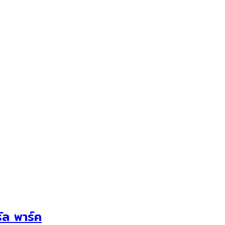
รัล พาร์ค