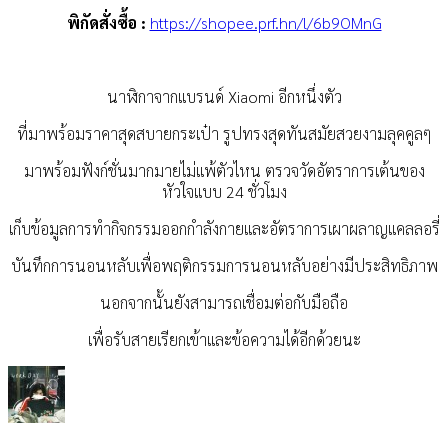
พิกัดสั่งซื้อ :
https://shopee.prf.hn/l/6b9OMnG
นาฬิกาจากแบรนด์ Xiaomi อีกหนึ่งตัว
ที่มาพร้อมราคาสุดสบายกระเป๋า
รูปทรงสุดทันสมัยสวยงามลุคคูลๆ
มาพร้อมฟังก์ชั่นมากมายไม่แพ้ตัวไหน ตรวจวัดอัตราการเต้นของ
หัวใจแบบ 24 ชั่วโมง
เก็บข้อมูลการทำกิจกรรมออกกำลังกายและอัตราการเผาผลาญแคลลอรี่
บันทึกการนอนหลับเพื่อพฤติกรรมการนอนหลับอย่างมีประสิทธิภาพ
นอกจากนั้นยังสามารถเชื่อมต่อกับมือถือ
เพื่อรับสายเรียกเข้าและข้อความได้อีกด้วยนะ