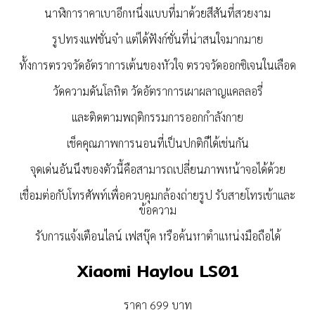
นาฬิการาคาเบาอีกหนึ่งแบบที่มาด้วยสีสันที่สวยงาม
รูปทรงแฟชั่นจ๋า แต่ได้ฟังก์ชั่นที่น่าสนใจมากมาย
ทั้งการตรวจวัดอัตราการเต้นของหัวใจ ตรวจวัดออกซิเจนในเลือด
วัดความดันโลหิต วัดอัตราการเผาผลาญแคลลอรี่
และติดตามพฤติกรรมการออกกำลังกาย
เช็คคุณภาพการนอนที่เป็นปกติก็ได้เช่นกัน
จุดเด่นอันนึงของตัวนี้คือสามารถเปลี่ยนภาพหน้าจอได้ด้วย
เชื่อมต่อกับโทรศัพท์เพื่อควบคุมกล้องถ่ายรูป รับสายโทรเข้าและ
ข้อความ
รับการแจ้งเตือนไลน์ เฟสบุ๊ค หรือค้นหาตำแหน่งมือถือได้
Xiaomi Haylou LS01
ราคา 699 บาท