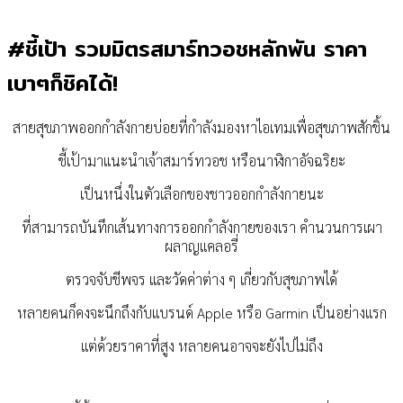
#ชี้เป้า รวมมิตรสมาร์ทวอชหลักพัน ราคา
เบาๆก็ชิคได้!
สายสุขภาพออกกำลังกายบ่อยที่กำลังมองหาไอเทมเพื่อสุขภาพสักชิ้น
ชี้เป้ามาแนะนำเจ้าสมาร์ทวอช หรือนาฬิกาอัจฉริยะ
เป็นหนึ่งในตัวเลือกของชาวออกกำลังกายนะ
ที่สามารถบันทึกเส้นทางการออกกำลังกายของเรา คำนวนการเผา
ผลาญแคลอรี่
ตรวจจับชีพจร และวัดค่าต่าง ๆ เกี่ยวกับสุขภาพได้
หลายคนก็คงจะนึกถึงกับแบรนด์ Apple หรือ Garmin เป็นอย่างแรก
แต่ด้วยราคาที่สูง หลายคนอาจจะยังไปไม่ถึง