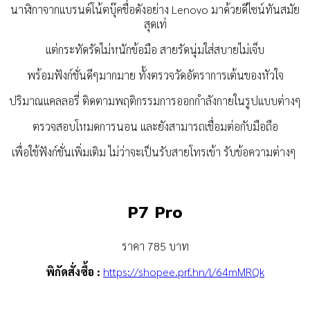
นาฬิกาจากแบรนด์โน้ตบุ๊คชื่อดังอย่าง Lenovo
มาด้วยดีไซน์ทันสมัย
สุดเท่
แต่กระทัดรัดไม่หนักข้อมือ สายรัดนุ่มใส่สบายไม่เจ็บ
พร้อมฟังก์ชั่นดีๆมากมาย ทั้งตรวจวัดอัตราการเต้นของหัวใจ
ปริมาณแคลลอรี่ ติดตามพฤติกรรมการออกกำลังกายในรูปแบบต่างๆ
ตรวจสอบโหมดการนอน และยังสามารถเชื่อมต่อกับมือถือ
เพื่อใช้ฟังก์ชั่นเพิ่มเติม
ไม่ว่าจะเป็นรับสายโทรเข้า รับข้อความต่างๆ
P7 Pro
ราคา 785 บาท
พิกัดสั่งซื้อ :
https://shopee.prf.hn/l/64mMRQk