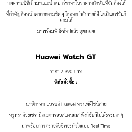
บทความนี้ชี้เป้ามาแนะนำสมาร์ชวอชในราคาหลักพันที่จับต้องได้
ที่สำคัญคือหน้าตาสวยงามชิค ๆ ใส่ออกกำลังกายก็ดี ใส่เป็นแฟชั่นก็
ย่อมได้
มาพร้อมพิกัดช้อปแล้ว ลุยเลยย!
Huawei Watch GT
ราคา 2,990 บาท
พิกัดสั่งซื้อ :
นาฬิกาจากแบรนด์ Huawei ทรงเท่ดีไซน์สวย
หรูหราด้วยเซรามิคและกรอบสแตนเลส ฟังก์ชั่นก็ไม่ได้ธรรมดาๆ
มาพร้อมการตรวจจับชีพจรหัวใจแบบ Real Time