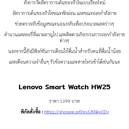
ทั้งการวัดอัตราการเต้นของหัวใจแบบเรียลไทม์
อัตราการเต้นของหัวใจขณะพักผ่อน และขณะออกกำลังกาย
ช่วยตรวจจับข้อมูลขณะนอนหลับเพื่อประมวลผลคร่าวๆ
คำนวนแคลลอรี่ที่เผาผลาญไป และติดตามกิจกรรมการออกกำลังกาย
ต่างๆ
นอกจากนี้ยังมีฟังก์ชันการเตือนให้ดื่มน้ำสำหรับคนที่ดื่มน้ำน้อย
และเตือนความจำอื่นๆ รับข้อความและสายโทรเข้าได้เช่นกันนะ
Lenovo Smart Watch HW25
ราคา 1399 บาท
พิกัดสั่งซื้อ :
https://shopee.prf.hn/l/KNkyODy