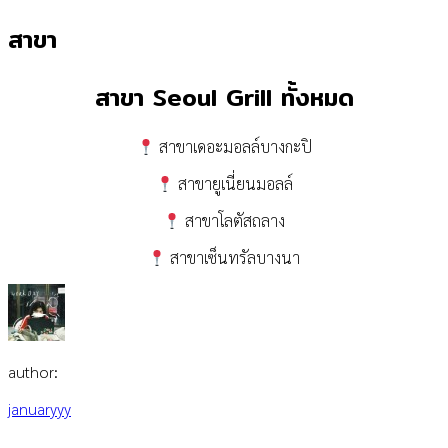
สาขา
สาขา Seoul Grill ทั้งหมด
สาขาเดอะมอลล์บางกะปิ
สาขายูเนี่ยนมอลล์
สาขาโลตัสถลาง
สาขาเซ็นทรัลบางนา
author:
januaryyy