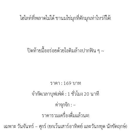
ไฮไลท์ที่พลาดไม่ได้ ชานมไข่มุกที่ตักมุกเท่าไหร่ก็ได้!
ปิดท้ายมื้ออร่อยด้วยไอติมล้างปากฟิน ๆ ~
ราคา : 169 บาท
จำกัดเวลาบุฟเฟ่ต์ : 1 ชั่วโมง 20 นาที
ค่าจุกจิก : –
ราคารวมเครื่องดื่มแล้วนะ!
เฉพาะ วันจันทร์ – ศุกร์ (ยกเว้นเสาร์อาทิตย์ และวันหยุด นักขัตฤกษ์)