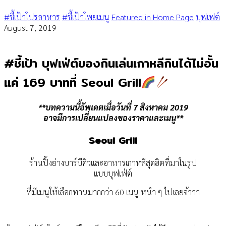
#ชี้เป้าโปรอาหาร
#ชี้เป้าโพยเมนู
Featured in Home Page
บุฟเฟต์
August 7, 2019
#ชี้เป้า บุฟเฟ่ต์ของกินเล่นเกาหลีกินได้ไม่อั้น
แค่ 169 บาทที่ Seoul Grill
**บทความนี้อัพเดตเมื่อวันที่
7 สิงหาคม 2019
อาจมีการเปลี่ยนแปลงของราคาและเมนู**
Seoul Grill
ร้านปิ้งย่างบาร์บีคิวและอาหารเกาหลีสุดฮิตที่มาในรูป
แบบบุฟเฟ่ต์
ที่มีเมนูให้เลือกทานมากกว่า 60 เมนู หนำ ๆ ไปเลยจ้าาา