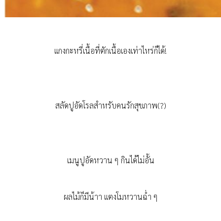
แกงกะหรี่เนื้อที่ตักเนื้อเองเท่าไหร่ก็ได้!
สลัดปูอัดโรลสำหรับคนรักสุขภาพ(?)
เมนูปูอัดหวาน ๆ กินได้ไม่อั้น
ผลไม้ก็มีน้าา แตงโมหวานฉ่ำ ๆ