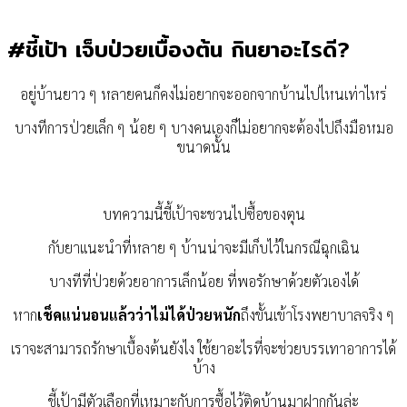
#ชี้เป้า เจ็บป่วยเบื้องต้น กินยาอะไรดี?
อยู่บ้านยาว ๆ หลายคนก็คงไม่อยากจะออกจากบ้านไปไหนเท่าไหร่
บางทีการป่วยเล็ก ๆ น้อย ๆ บางคนเองก็ไม่อยากจะต้องไปถึงมือหมอ
ขนาดนั้น
บทความนี้ชี้เป้าจะชวนไปซื้อของตุน
กับยาแนะนำที่หลาย ๆ บ้านน่าจะมีเก็บไว้ในกรณีฉุกเฉิน
บางทีที่ป่วยด้วยอาการเล็กน้อย ที่พอรักษาด้วยตัวเองได้
หาก
เช็คแน่นอนแล้วว่าไม่ได้ป่วยหนัก
ถึงขั้นเข้าโรงพยาบาลจริง ๆ
เราจะสามารถรักษาเบื้องต้นยังไง ใช้ยาอะไรที่จะช่วยบรรเทาอาการได้
บ้าง
ชี้เป้ามีตัวเลือกที่เหมาะกับการซื้อไว้ติดบ้านมาฝากกันล่ะ