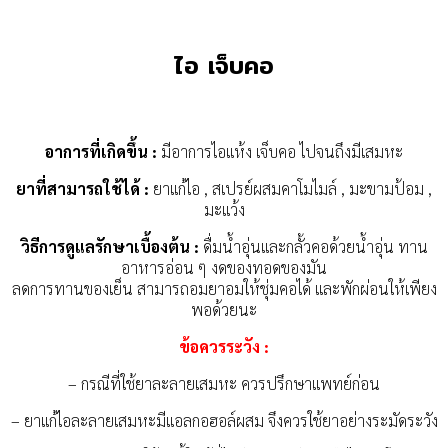
ไอ เจ็บคอ
อาการที่เกิดขึ้น :
มีอาการไอแห้ง เจ็บคอ ไปจนถึงมีเสมหะ
ยาที่สามารถใช้ได้ :
ยาแก้ไอ , สเปรย์ผสมคาโมไมล์ , มะขามป้อม ,
มะแว้ง
วิธีการดูแลรักษาเบื้องต้น :
ดื่มน้ำอุ่นและกลั้วคอด้วยน้ำอุ่น ทาน
อาหารอ่อน ๆ งดของทอดของมัน
ลดการทานของเย็น สามารถอมยาอมให้ชุ่มคอได้ และพักผ่อนให้เพียง
พอด้วยนะ
ข้อควรระวัง :
– กรณีที่ใช้ยาละลายเสมหะ ควรปรึกษาแพทย์ก่อน
– ยาแก้ไอละลายเสมหะมีแอลกอฮอล์ผสม จึงควรใช้ยาอย่างระมัดระวัง