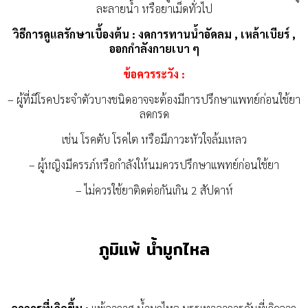
ละลายน้ำ หรือยาเม็ดทั่วไป
วิธีการดูแลรักษาเบื้องต้น : งดการทานน้ำอัดลม , เหล้าเบียร์ ,
ออกกำลังกายเบา ๆ
ข้อควรระวัง :
– ผู้ที่มีโรคประจำตัวบางชนิดอาจจะต้องมีการปรึกษาแพทย์ก่อนใช้ยา
ลดกรด
เช่น โรคตับ โรคไต หรือมีภาวะหัวใจล้มเหลว
– ผู้หญิงมีครรภ์หรือกำลังให้นมควรปรึกษาแพทย์ก่อนใช้ยา
– ไม่ควรใช้ยาติดต่อกันเกิน 2 สัปดาห์
ภูมิแพ้ น้ำมูกไหล