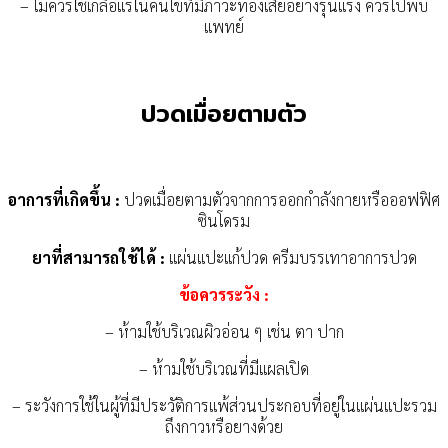
– ไม่ควรใช้เกลือแร่ในคนไข้ที่มีภาวะท้องเสียอย่างรุนแรง ควรไปพบ
แพทย์
ปวดเมื่อยตามตัว
อาการที่เกิดขึ้น :
ปวดเมื่อยตามตัวจากการออกกำลังกายหรือออฟฟิศ
ซินโดรม
ยาที่สามารถใช้ได้ :
แผ่นแปะแก้ปวด ครีมบรรเทาอาการปวด
ข้อควรระวัง :
– ห้ามใช้บริเวณผิวอ่อน ๆ เช่น ตา ปาก
– ห้ามใช้บริเวณที่มีแผลเปิด
– ระวังการใช้ในผู้ที่มีประวัติการแพ้ส่วนประกอบที่อยู่ในแผ่นแปะรวม
ถึงกาวหรือยางด้วย