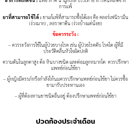
อาการที่เกิดขึ้น :
แพ้อากาศ น้ำมูกไหล บรรเทาอาการคันที่เกิดจาก
การแพ้
ยาที่สามารถใช้ได้ :
ยาแก้แพ้ที่สามารถซื้อได้เอง คือ คลอร์เฟนิรามีน
(ง่วงมาก) , ลอราตาดีน (ง่วงบ้างแต่น้อย)
ข้อควรระวัง :
– ควรระวังการใช้ในผู้ป่วยบางโรค เช่น ผู้ป่วยโรคตับ โรคไต ผู้ที่มี
ประวัติคลื่นหัวใจผิดปกติ
ความดันในลูกตาสูง ต้อ หินบางชนิด และต่อมลูกหมากโต ควรปรึกษา
แพทย์ก่อนใช้ยา
– ผู้หญิงมีครรภ์หรือกำลังให้นมควรปรึกษาแพทย์ก่อนใช้ยา ไม่ควรซื้อ
ยามารับประทานเอง
– ผู้ที่ต้องทานยาชนิดอื่นอยู่ ต้องปรึกษาแพทย์ก่อนใช้ยา
ปวดท้องประจำเดือน