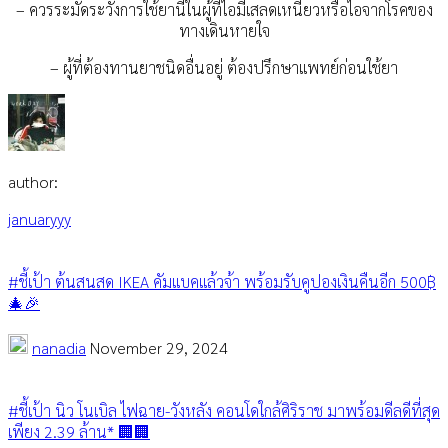
– ควรระมัดระวังการใช้ยานี้ในผู้ที่ไอมีเสลดเหนียวหรือไอจากโรคของ
ทางเดินหายใจ
– ผู้ที่ต้องทานยาชนิดอื่นอยู่ ต้องปรึกษาแพทย์ก่อนใช้ยา
author:
januaryyy
#ชี้เป้า ต้นสนสด IKEA คัมแบคแล้วจ้า พร้อมรับคูปองเงินคืนอีก 500฿
🎄🎉
nanadia
November 29, 2024
#ชี้เป้า นิว โนเบิล ไฟฉาย-วังหลัง คอนโดใกล้ศิริราช มาพร้อมดีลดีที่สุด
เพียง 2.39 ล้าน* 🏢🏢