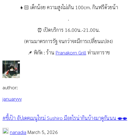
👧🏻
เด็กน้อย ความสูงไม่เกิน 100cm. กินฟรีด้วยน้า
.
⏰
เปิดบริการ 16.00น.-21.00น.
(ตามมาตรการรัฐ จนกว่าจะมีการเปลี่ยนแปลง)
📌
พิกัด : ร้าน
Pranakorn Grill
ท่ามหาราช
author:
januaryyy
#ชี้เป้า อัปเดตเมนูใหม่ Sushiro มีอะไรน่ากินบ้างมาดูกันนน 🍣🍣
nanadia
March 5, 2026