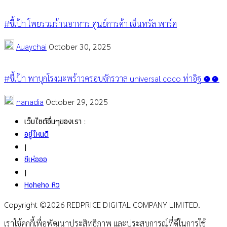
#ชี้เป้า โพยรวมร้านอาหาร ศูนย์การค้า เซ็นทรัล พาร์ค
Auaychai
October 30, 2025
#ชี้เป้า พาบุกโรงมะพร้าวครอบจักรวาล universal coco ท่าอิฐ 🥥🥥
nanadia
October 29, 2025
เว็บไซต์อื่นๆของเรา :
อยู่ไหนดี
|
ชีเห่อออ
|
Hoheho หิว
Copyright ©2026 REDPRICE DIGITAL COMPANY LIMITED.
เราใช้คุกกี้เพื่อพัฒนาประสิทธิภาพ และประสบการณ์ที่ดีในการใช้