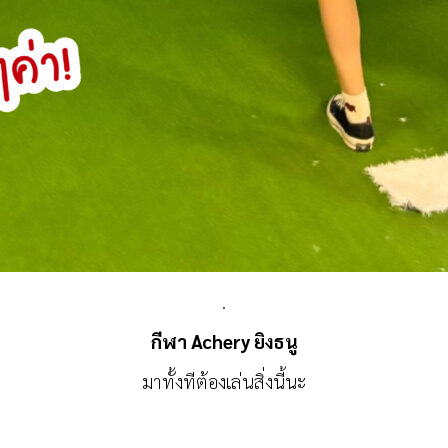
.
กีฬา Achery ยิงธนู
มาทั้งทีต้องเล่นสิ่งนี้นะ