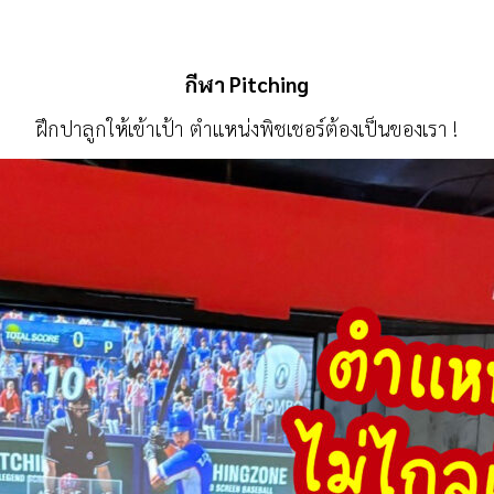
กีฬา Pitching
ฝึกปาลูกให้เข้าเป้า ตำแหน่งพิชเชอร์ต้องเป็นของเรา !