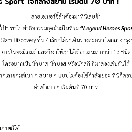
es Sport ใจกลางสยาม เริ่มต้น 70 บาท !
สายเอเนอร์จี้ล้นต้องมาที่นี่เลยจ้า
ี้เป้า พาไปทำกิจกรรมสุดมันส์ในที่ร่ม
“Legend Heroes Spo
่ที่ Siam Discovery ชั้น 4 เรียกได้ว่าเดินทางสะดวก ใจกลางกรุง
ภายในจะมีเกมส์ และกีฬาให้เราได้เลือกเล่นมากกว่า 13 ชนิด
ใครอยากเป็นนักบาส นักบอส หรือนักสกี ก็มาลองเล่นกันได้
กเล่นเกมส์เบา ๆ สบาย ๆ แบบไม่ต้องใช้กำลังเยอะ ที่นี่ก็ตอ
ค่าเข้าเบา ๆ เริ่มต้นที่ 70 บาท
.
เกาหลีใต้