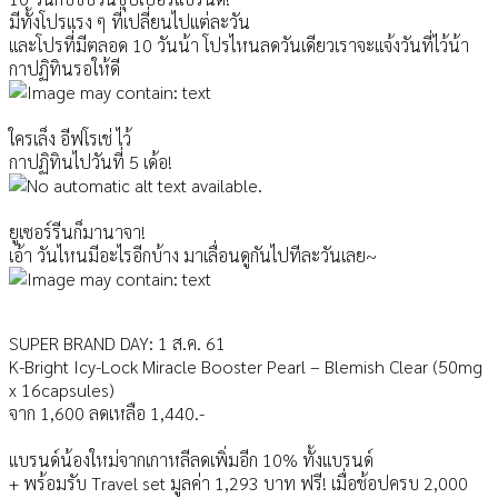
มีทั้งโปรแรง ๆ ที่เปลี่ยนไปแต่ละวัน
และโปรที่มีตลอด 10 วันน้า โปรไหนลดวันเดียวเราจะแจ้งว
ันที่ไว้น้า
กาปฏิทินรอให้ดี
ใครเล็ง อีฟโรเช่ ไว้
กาปฏิทินไปวันที่ 5 เด้อ!
ยูเซอร์รีนก็มานาจา!
เอ้า วันไหนมีอะไรอีกบ้าง มาเลื่อนดูกันไปทีละวันเลย~
SUPER BRAND DAY: 1 ส.ค. 61
K-Bright Icy-Lock Miracle Booster Pearl – Blemish Clear (50mg
x 16capsules)
จาก 1,600 ลดเหลือ 1,440.-
แบรนด์น้องใหม่จากเกาหลีลดเ
พิ่มอีก 10% ทั้งแบรนด์
+ พร้อมรับ Travel set มูลค่า 1,293 บาท ฟรี! เมื่อช้อปครบ 2,000