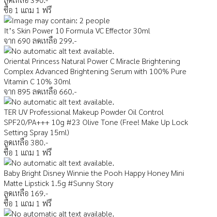
ซื้อ 1 แถม 1 ฟรี
It’s Skin Power 10 Formula VC Effector 30ml
จาก 690 ลดเหลือ 299.-
Oriental Princess Natural Power C Miracle Brightening
Complex Advanced Brightening Serum with 100% Pure
Vitamin C 10% 30ml
จาก 895 ลดเหลือ 660.-
TER UV Professional Makeup Powder Oil Control
SPF20/PA+++ 10g #23 Olive Tone (Free! Make Up Lock
Setting Spray 15ml)
ลดเหลือ 380.-
ซื้อ 1 แถม 1 ฟรี
Baby Bright Disney Winnie the Pooh Happy Honey Mini
Matte Lipstick 1.5g #Sunny Story
ลดเหลือ 169.-
ซื้อ 1 แถม 1 ฟรี