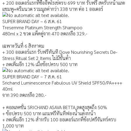
+ 200 ออเดอร์แรกที่ซื้ออีพโรเช่ค
รบ 699 บาท รับฟรี สครับหน้าและ
แชมพู+ครีมนวด รวมมูลค่ากว่า 338 บาท ต่อ 1 ออเดอร์
SUPER BRAND DAY – 6 ส.ค. 61
Tresemme Platinum Strength Shampoo
480ml x 2 ขวด แพ็คคู่จาก 470 ลดเหลือ 329.-
เฉพาะวันที่ 6 สิงหาคม
+ 300 ออเดอร์แรก รับฟรีทันที Dove Nourishing Secrets De-
Stress Ritual Set 2 Items ไม่มีขั้นต่ำ
+ ลดเพิ่มอีก 12% เมื่อช้อปครบ 500 บาท
SUPER BRAND DAY – 7 ส.ค. 61
Srichand Luminescence Fabulous UV Shield SPF50/PA++++
40ml
จาก 390 ลดเหลือ 280.-
+ คอลเลคชั่น SRICHAND ASAVA BETTA ลดสูงสุดถึง 50%
+ ช้อปครบ 500 บาท แถมฟรีทันทีฟองน้ำแต่งหน้า
+ ลดเพิ่มอีก 12% สำหรับ 100 ออเดอร์แรกที่ช้อปศรีจันทร์ครบ
1,000 บาท