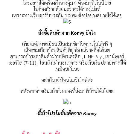
ใครอยากได้เครื่องสำอางคุ้ม ๆ ต้องมาที่เว็บนี้เลย
ไม่ต้องกังวลด้วยนะว่าจะได้ของไม่แท้
เพราะทางเว็บเขารับประกัน 100% ช้อปอย่างสบายใจได้เลย
สั่งซื้อสินค้าจาก Konvy ยังไง
เพียงแค่ลงทะเบียนเป็นสมาชิกกับทางเว็บได้ฟรี ๆ
เลือกชมเลือกช้อปสินค้าที่ถูกใจ แล้วกดซื้อได้เลย
สามารถ
ชำระค่าสินค้าผ่านบัตรเครดิต
, LINE Pay ,
เคาน์เตอร์
เซอร์วิส
(7-11) ,
โอนเงินผ่านธนาคาร หรือเก็บเงินปลายทางก็ได้
เหมือนกันนะ
อย่าลืมแจ้งโอนในเว็บไซต์ล่ะ
หลังจากจ่ายเงินแล้วก็รอของที่ส่งมาที่บ้านได้เล้ยยย
ชี้เป้าโปรโมชั่นเด็ดจาก Konvy