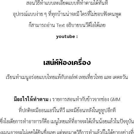
สอนวิธีทำแบบละเอียดแบบที่ทำตามได้ทันที
อุปกรณ์แบบง่าย ๆ ที่ทุกบ้านน่าจะมี ใครที่ไม่ชอบฟังคนพูด
ก็สามารถอ่าน Text อธิบายบนวีดีโอได้เลย
youtube :
เสน่ห์ห้องเครื่อง
เรียนทำเมนูอร่อยแบบไทยแท้กับกอล์ฟ เทยเที่ยวไทย และ เตตะวัน
มีอะไรให้ทำตาม :
รายการสอนทำกับข้าวจากช่อง GMM
ที่ปกติจะมีออนแอร์ในทีวี
และมีย้อนหลังในยูทูปอีกที
ซึ่งไอเดียการทำอาหารก็คือ เมนูไทยแท้ที่อาจจะได้เห็นน้อยแล้วในปัจจุบัน
งเมนูอาจจะไม่เคยได้ยินชื่อเลย แต่พอมาดูวิธีการทำแล้วก็ไม่ได้ยากอย่างที่