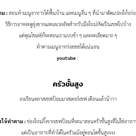
าม :
สอนทำเมนูอาหารใต้พื้นบ้าน และเมนูอื่น ๆ ที่นำมาดัดแปลงให้อร่
วิธีการอาจจะดูยุ่งยากและเลเวลอัพสำหรับมือใหม่หัดเป็นเชฟไปบ้าง
แต่คุณโชเล่ย์ก็จะสอนเราแบบช้า ๆ และละเอียดมาก ๆ
ทำตามเมนูอาหร่อยยยได้แน่นอน
youtube
:
ครัวชั้นสูง
ลงเรียนคลาสเชฟป้อมมาสเตอร์เชฟ เตือนแล้วน้าาา
รให้ทำตาม :
ช่องใหม่กิ๊งจากเชฟป้อมที่จะมาสอนครัวชั้นสูงที่ไม่ใช่อาหาร
แต่เป็นอาหารที่ทำได้ในครัวแม้อยู่คอนโดชั้นสูงงงง