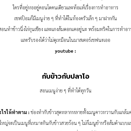
ใครที่อยู่หออยู่คอนโดคนเดียวและท้อแท้เรื่องการทำอาหาร
เชฟป้อมก็มีเมนูง่าย ๆ ที่ทำได้ในห้องครัวเล็ก ๆ มาฝากกัน
ีสอนทำข้าวนึ่งไก่กุนเชียง และแกงส้มดอกแคอยู่นะ พร้อมทริคในการทำอ
และรับรองได้ว่าไม่ดุเหมือนในมาสเตอร์เชฟนะเออ
youtube :
กับข้าวกับปลาโอ
สอนเมนูง่าย ๆ ที่ทำได้ทุกวัน
ะไรให้ทำตาม :
ช่องทำกับข้าวสุดหลากหลายทั้งเมนูคาวหวานกับแกล้ม
ใหญ่จะเป็นเมนูที่เหมาะกินกับข้าวสวยร้อน ๆ ไม่ก็เมนูยำหรือส้มตำแบบแ