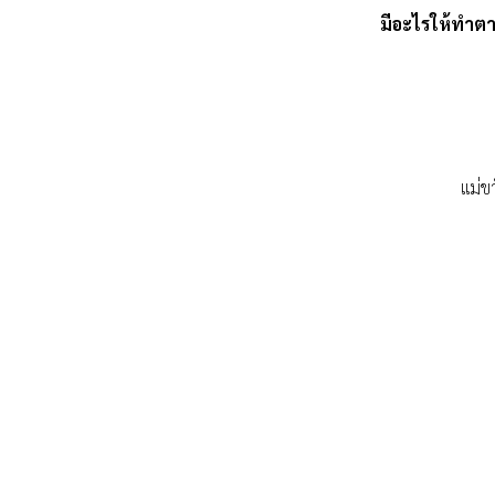
มีอะไรให้ทำตา
แม่ข