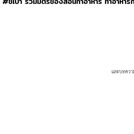
#ชี้เป้า รวมมิตรช่องสอนทำอาหาร ทำอาหารกิน
และบทความ