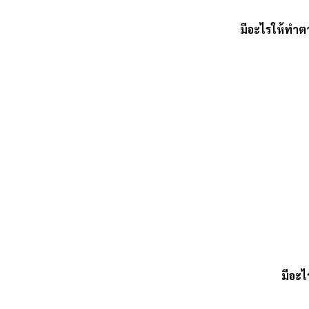
มีอะไรให้ทำต
มีอะไ