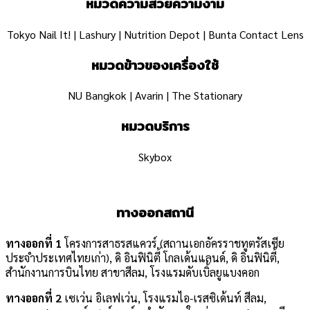
หมวดความสวยความงาม
Tokyo Nail It! |
Lashury | Nutrition Depot | Bunta Contact Lens
หมวดข้าวของเครื่องใช้
NU Bangkok |
Avarin |
The Stationary
หมวดบริการ
Skybox
ทางออกสถานี
ทางออกที่ 1
โครงการสาธรสแควร์ (สถานเอกอัครราชทูตรัสเซีย
ประจำประเทศไทยเก่า), ดิ อินฟินิตี้ โกลเด้นแลนด์, ดิ อินฟินิตี้,
สำนักงานการบินไทย สาขาสีลม, โรงแรมดับเบิ้ลยูแบงคอก
ทางออกที่ 2
เซเว่น อิเลฟเว่น, โรงแรมไอ-เรสซิเด้นท์ สีลม,