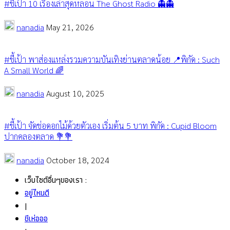
#ชี้เป้า 10 เรื่องเล่าสุดหลอน The Ghost Radio 👻👻
nanadia
May 21, 2026
#ชี้เป้า พาส่องแหล่งรวมความบันเทิงย่านตลาดน้อย 📍พิกัด : Such
A Small World 🌈
nanadia
August 10, 2025
#ชี้เป้า จัดช่อดอกไม้ด้วยตัวเอง เริ่มต้น 5 บาท พิกัด : Cupid Bloom
ปากคลองตลาด 💐💐
nanadia
October 18, 2024
เว็บไซต์อื่นๆของเรา :
อยู่ไหนดี
|
ชีเห่อออ