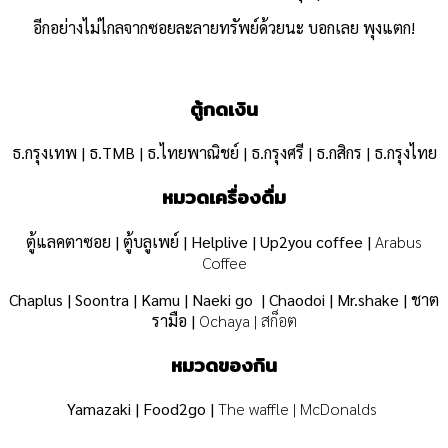
อีกอย่างไม่ไกลจากซอยละลายทรัพย์ด้วยนะ บอกเลย พุงแตก!
ตู้กดเงิน
ธ.กรุงเทพ |
ธ.TMB |
ธ.ไทยพาณิชย์ |
ธ.กรุงศรี |
ธ.กสิกร |
ธ.กรุงไทย
หมวดเครื่องดื่ม
ตู้แลคตาซอย |
ตู้บลูเพย์ |
Helplive |
Up2you coffee |
Arabus
Coffee
Chaplus |
Soontra |
Kamu |
Naeki go |
Chaodoi |
Mr.shake |
ชาต
รามือ |
Ochaya | สก็อต
หมวดของกิน
Yamazaki |
Food2go |
The waffle | McDonalds